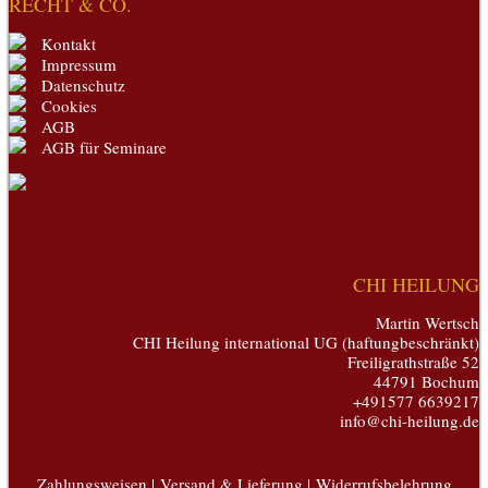
RECHT & CO.
Kontakt
Impressum
Datenschutz
Cookies
AGB
AGB für Seminare
CHI HEILUNG
Martin Wertsch
CHI Heilung international UG (haftungbeschränkt)
Freiligrathstraße 52
44791 Bochum
+491577 6639217
info@chi-heilung.de
Zahlungsweisen |
Versand & Lieferung |
Widerrufsbelehrung