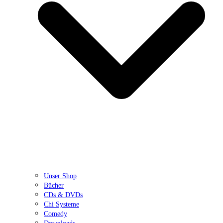
Unser Shop
Bücher
CDs & DVDs
Chi Systeme
Comedy