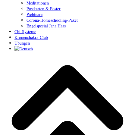
Meditationen
Postkarten & Poster
Webinare
Corona-Homeschooling-Paket
Engelspecial Jana Haas
Chi-Systeme
Kronenchakra-Club
Übungen