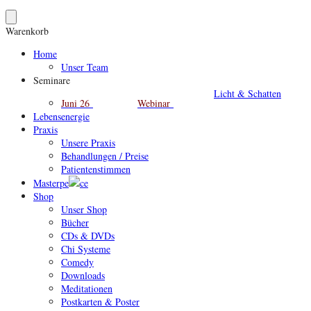
Warenkorb
Home
Unser Team
Seminare
Licht & Schatten
Juni 26
Webinar
Lebensenergie
Praxis
Unsere Praxis
Behandlungen / Preise
Patientenstimmen
Masterpe
ce
Shop
Unser Shop
Bücher
CDs & DVDs
Chi Systeme
Comedy
Downloads
Meditationen
Postkarten & Poster