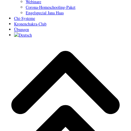
Webinare
Corona-Homeschooling-Paket
Engelspecial Jana Haas
Chi-Systeme
Kronenchakra-Club
Übungen