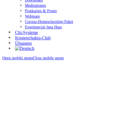
Downloads
Meditationen
Postkarten & Poster
Webinare
Corona-Homeschooling-Paket
Engelspecial Jana Haas
Chi-Systeme
Kronenchakra-Club
Übungen
Open mobile menu
Close mobile menu