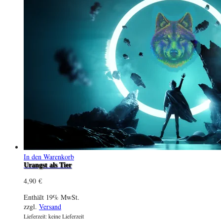
In den Warenkorb
Urangst als Tier
4,90
€
Enthält 19% MwSt.
zzgl.
Versand
Lieferzeit: keine Lieferzeit