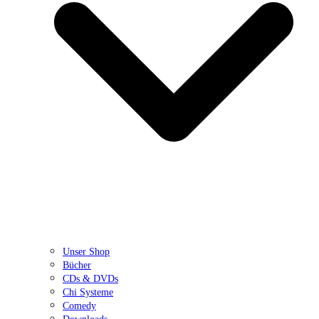
Unser Shop
Bücher
CDs & DVDs
Chi Systeme
Comedy