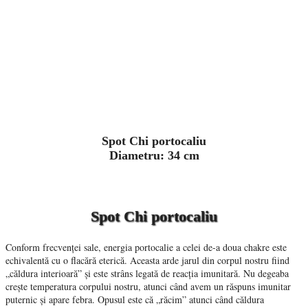
Spot Chi portocaliu
Diametru: 34 cm
Spot Chi portocaliu
Conform frecvenței sale, energia portocalie a celei de-a doua chakre este
echivalentă cu o flacără eterică. Aceasta arde jarul din corpul nostru fiind
„căldura interioară” și este strâns legată de reacția imunitară. Nu degeaba
crește temperatura corpului nostru, atunci când avem un răspuns imunitar
puternic și apare febra. Opusul este că „răcim” atunci când căldura