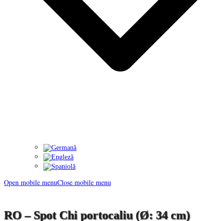
Open mobile menu
Close mobile menu
RO – Spot Chi portocaliu (Ø: 34 cm)