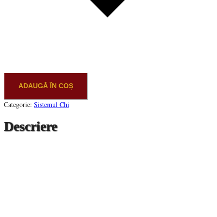
ADAUGĂ ÎN COȘ
Categorie:
Sistemul Chi
Descriere