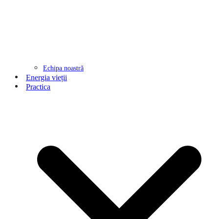
Echipa noastră
Energia vieții
Practica