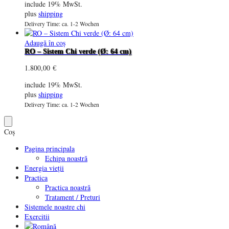
include 19% MwSt.
plus
shipping
Delivery Time: ca. 1-2 Wochen
Adaugă în coș
RO – Sistem Chi verde (Ø: 64 cm)
1.800,00
€
include 19% MwSt.
plus
shipping
Delivery Time: ca. 1-2 Wochen
Coș
Pagina principala
Echipa noastră
Energia vieții
Practica
Practica noastră
Tratament / Preturi
Sistemele noastre chi
Exercitii