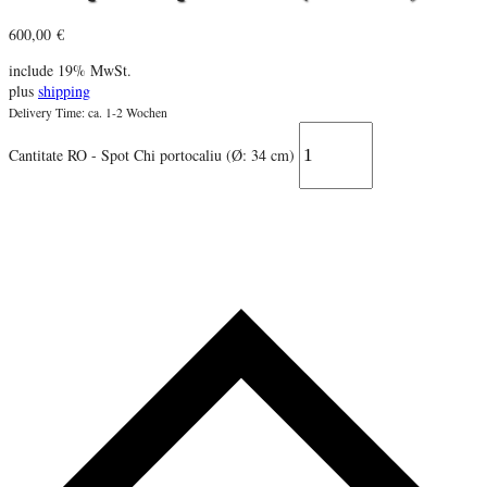
600,00
€
include 19% MwSt.
plus
shipping
Delivery Time: ca. 1-2 Wochen
Cantitate RO - Spot Chi portocaliu (Ø: 34 cm)