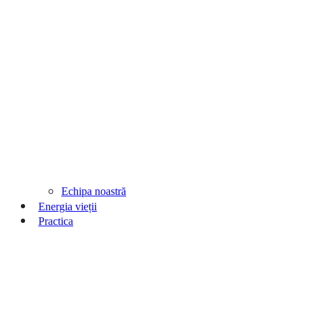
Echipa noastră
Energia vieții
Practica