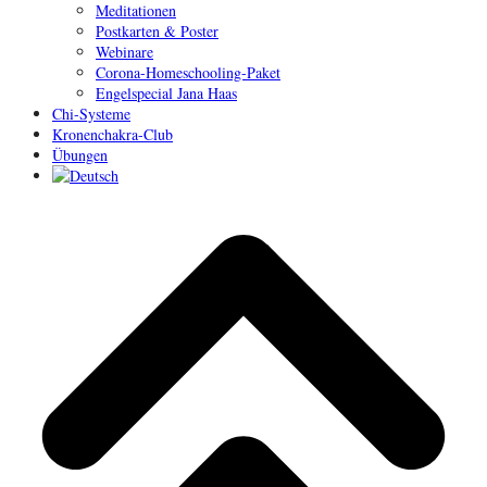
Meditationen
Postkarten & Poster
Webinare
Corona-Homeschooling-Paket
Engelspecial Jana Haas
Chi-Systeme
Kronenchakra-Club
Übungen