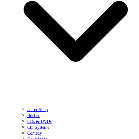
Unser Shop
Bücher
CDs & DVDs
Chi Systeme
Comedy