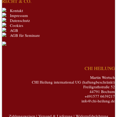
RECHT & CO.
Kontakt
Impressum
Datenschutz
Cookies
AGB
AGB für Seminare
CHI HEILUNG
Martin Wertsch
CHI Heilung international UG (haftungbeschränkt)
Freiligrathstraße 52
44791 Bochum
+491577 6639217
info@chi-heilung.de
Zahlungsweisen |
Versand & Lieferung |
Widerrufsbelehrung