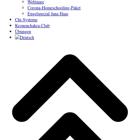
Webinare
Corona-Homeschooling-Paket
Engelspecial Jana Haas
Chi-Systeme
Kronenchakra-Club
Übungen