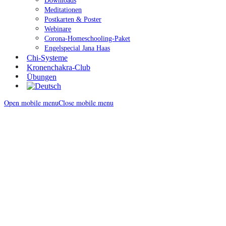
Downloads
Meditationen
Postkarten & Poster
Webinare
Corona-Homeschooling-Paket
Engelspecial Jana Haas
Chi-Systeme
Kronenchakra-Club
Übungen
Open mobile menu
Close mobile menu