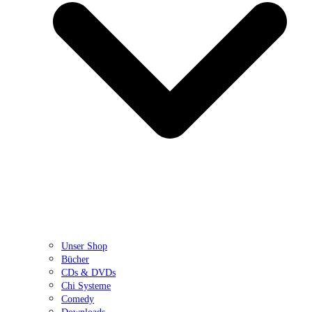
Unser Shop
Bücher
CDs & DVDs
Chi Systeme
Comedy