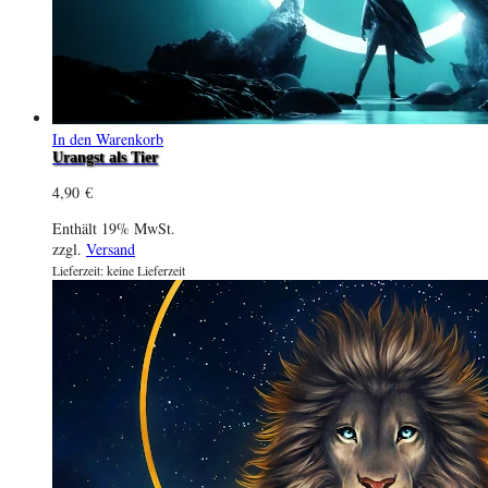
In den Warenkorb
Urangst als Tier
4,90
€
Enthält 19% MwSt.
zzgl.
Versand
Lieferzeit: keine Lieferzeit