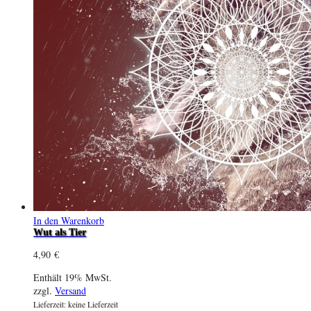
In den Warenkorb
Wut als Tier
4,90
€
Enthält 19% MwSt.
zzgl.
Versand
Lieferzeit: keine Lieferzeit