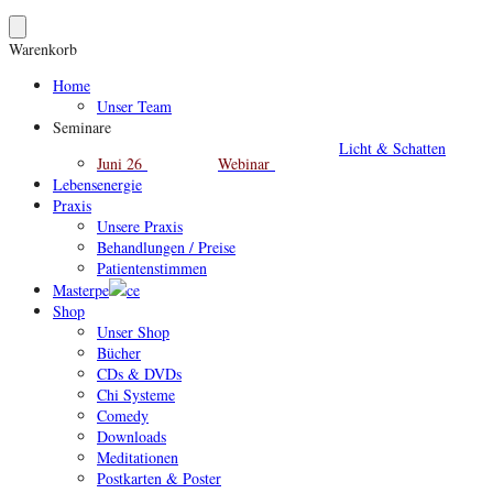
Warenkorb
Home
Unser Team
Seminare
Licht & Schatten
Juni 26
Webinar
Lebensenergie
Praxis
Unsere Praxis
Behandlungen / Preise
Patientenstimmen
Masterpe
ce
Shop
Unser Shop
Bücher
CDs & DVDs
Chi Systeme
Comedy
Downloads
Meditationen
Postkarten & Poster