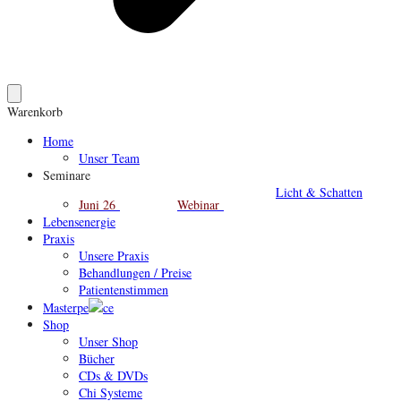
Warenkorb
Home
Unser Team
Seminare
Licht & Schatten
Juni 26
Webinar
Lebensenergie
Praxis
Unsere Praxis
Behandlungen / Preise
Patientenstimmen
Masterpe
ce
Shop
Unser Shop
Bücher
CDs & DVDs
Chi Systeme