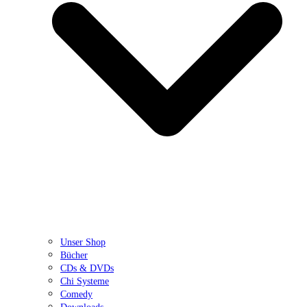
Unser Shop
Bücher
CDs & DVDs
Chi Systeme
Comedy