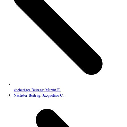
vorheriger Beitrag:
Martin E.
Nächster Beitrag:
Jacqueline C.