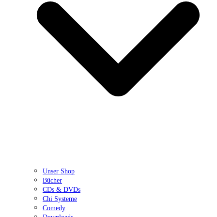
Unser Shop
Bücher
CDs & DVDs
Chi Systeme
Comedy