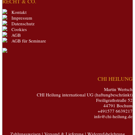
RECHT & CO.
Kontakt
Impressum
Datenschutz
Cookies
AGB
AGB für Seminare
CHI HEILUNG
Martin Wertsch
CHI Heilung international UG (haftungbeschränkt)
Freiligrathstraße 52
44791 Bochum
+491577 6639217
info@chi-heilung.de
Zahlungsweisen |
Versand & Lieferung |
Widerrufsbelehrung