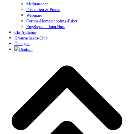
Meditationen
Postkarten & Poster
Webinare
Corona-Homeschooling-Paket
Engelspecial Jana Haas
Chi-Systeme
Kronenchakra-Club
Übungen