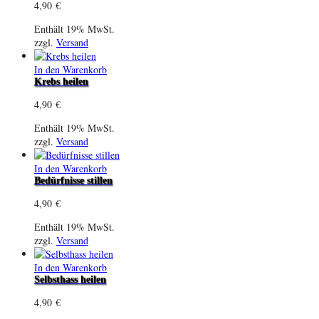
4,90
€
Enthält 19% MwSt.
zzgl.
Versand
In den Warenkorb
Krebs heilen
4,90
€
Enthält 19% MwSt.
zzgl.
Versand
In den Warenkorb
Bedürfnisse stillen
4,90
€
Enthält 19% MwSt.
zzgl.
Versand
In den Warenkorb
Selbsthass heilen
4,90
€