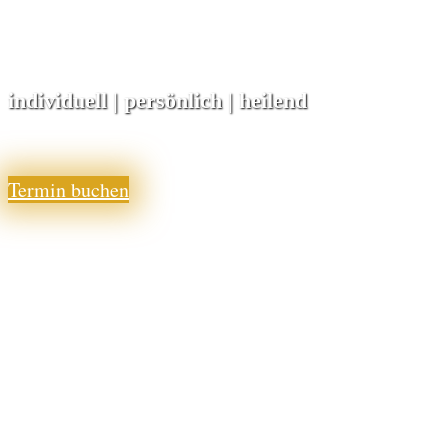
individuell | persönlich | heilend
Termin buchen