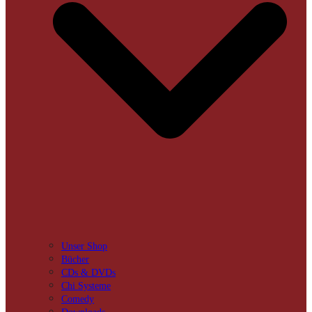
Unser Shop
Bücher
CDs & DVDs
Chi Systeme
Comedy