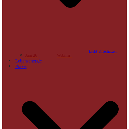
Licht & Schatten
Juni 26
Webinar
Lebensenergie
Praxis