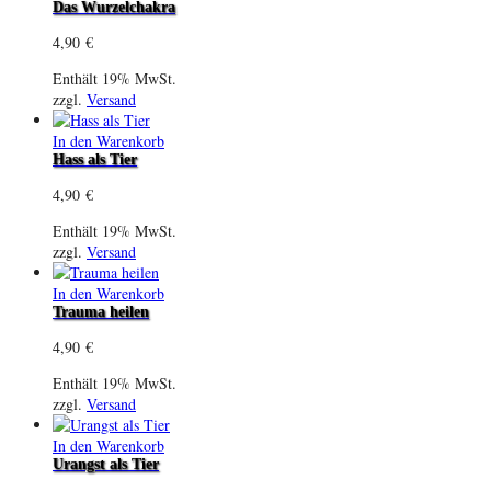
Das Wurzelchakra
4,90
€
Enthält 19% MwSt.
zzgl.
Versand
In den Warenkorb
Hass als Tier
4,90
€
Enthält 19% MwSt.
zzgl.
Versand
In den Warenkorb
Trauma heilen
4,90
€
Enthält 19% MwSt.
zzgl.
Versand
In den Warenkorb
Urangst als Tier