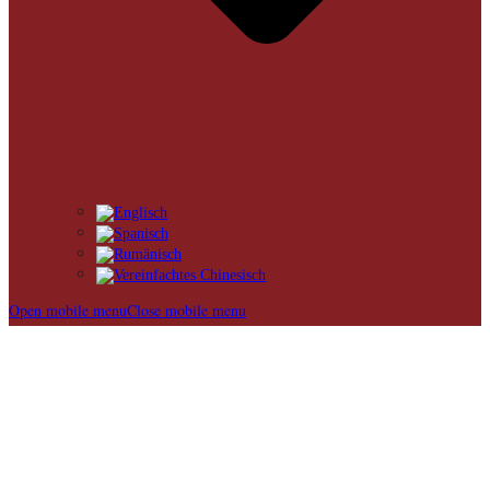
Open mobile menu
Close mobile menu