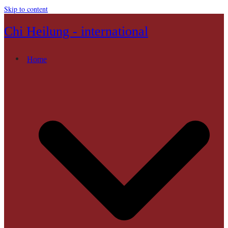
Skip to content
Chi Heilung - international
Home