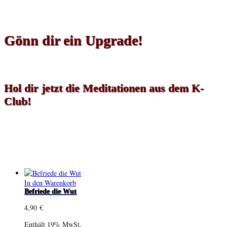
Gönn dir ein Upgrade!
Hol dir jetzt die Meditationen aus dem K-
Club!
In den Warenkorb
Befriede die Wut
4,90
€
Enthält 19% MwSt.