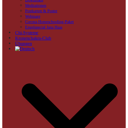
Downloads
Meditationen
Postkarten & Poster
Webinare
Corona-Homeschooling-Paket
Engelspecial Jana Haas
Chi-Systeme
Kronenchakra-Club
Übungen