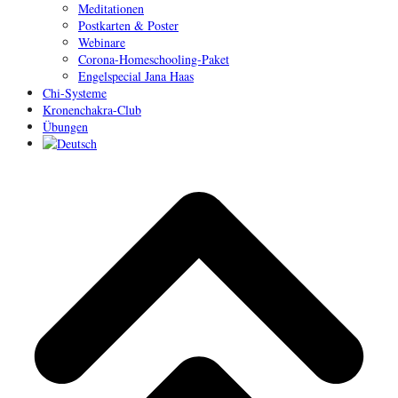
Meditationen
Postkarten & Poster
Webinare
Corona-Homeschooling-Paket
Engelspecial Jana Haas
Chi-Systeme
Kronenchakra-Club
Übungen