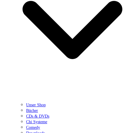
Unser Shop
Bücher
CDs & DVDs
Chi Systeme
Comedy