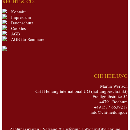
RECHT & CO.
Kontakt
Impressum
Datenschutz
Cookies
AGB
AGB für Seminare
CHI HEILUNG
Martin Wertsch
CHI Heilung international UG (haftungbeschränkt)
Freiligrathstraße 52
44791 Bochum
+491577 6639217
info@chi-heilung.de
Zahlungsweisen |
Versand & Lieferung |
Widerrufsbelehrung