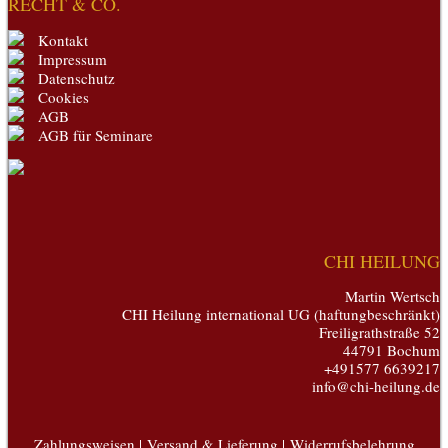
RECHT & CO.
Kontakt
Impressum
Datenschutz
Cookies
AGB
AGB für Seminare
CHI HEILUNG
Martin Wertsch
CHI Heilung international UG (haftungbeschränkt)
Freiligrathstraße 52
44791 Bochum
+491577 6639217
info@chi-heilung.de
Zahlungsweisen |
Versand & Lieferung |
Widerrufsbelehrung