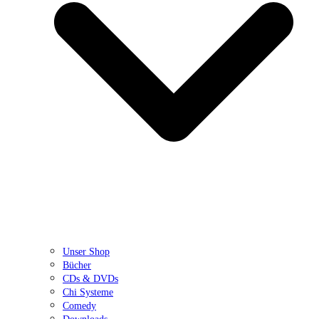
Unser Shop
Bücher
CDs & DVDs
Chi Systeme
Comedy