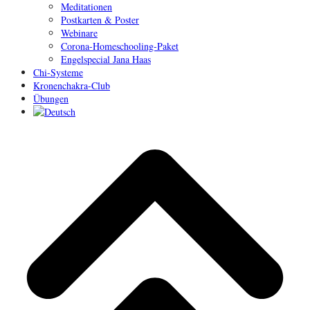
Meditationen
Postkarten & Poster
Webinare
Corona-Homeschooling-Paket
Engelspecial Jana Haas
Chi-Systeme
Kronenchakra-Club
Übungen