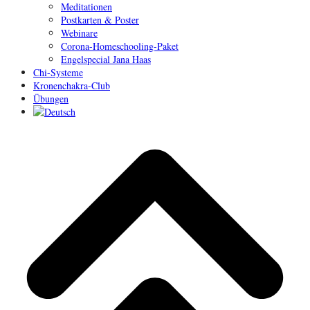
Meditationen
Postkarten & Poster
Webinare
Corona-Homeschooling-Paket
Engelspecial Jana Haas
Chi-Systeme
Kronenchakra-Club
Übungen