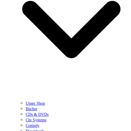
Unser Shop
Bücher
CDs & DVDs
Chi Systeme
Comedy