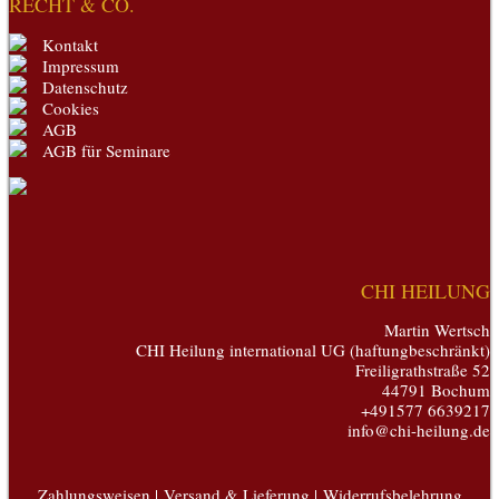
RECHT & CO.
Kontakt
Impressum
Datenschutz
Cookies
AGB
AGB für Seminare
CHI HEILUNG
Martin Wertsch
CHI Heilung international UG (haftungbeschränkt)
Freiligrathstraße 52
44791 Bochum
+491577 6639217
info@chi-heilung.de
Zahlungsweisen |
Versand & Lieferung |
Widerrufsbelehrung