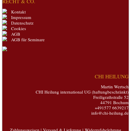
RECHT & CO.
Kontakt
Impressum
Datenschutz
Cookies
AGB
AGB für Seminare
CHI HEILUNG
Martin Wertsch
CHI Heilung international UG (haftungbeschränkt)
Freiligrathstraße 52
44791 Bochum
+491577 6639217
info@chi-heilung.de
Zahlungsweisen |
Versand & Lieferung |
Widerrufsbelehrung