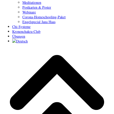
Meditationen
Postkarten & Poster
Webinare
Corona-Homeschooling-Paket
Engelspecial Jana Haas
Chi-Systeme
Kronenchakra-Club
Übungen