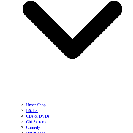
Unser Shop
Bücher
CDs & DVDs
Chi Systeme
Comedy